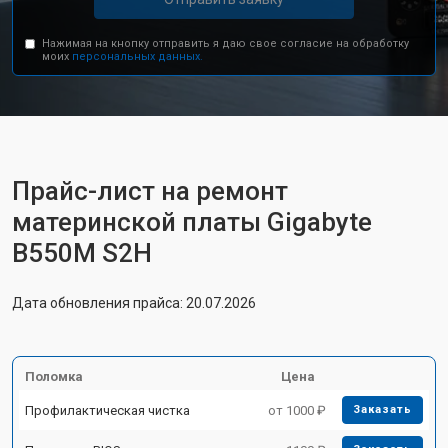
Нажимая на кнопку отправить я даю свое согласие на обработку
моих
персональных данных.
Прайс-лист на ремонт
материнской платы Gigabyte
B550M S2H
Дата обновления прайса: 20.07.2026
Поломка
Цена
Профилактическая чистка
от 1000 ₽
Заказать