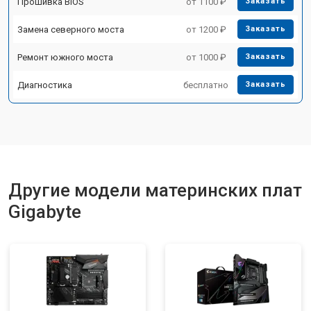
Прошивка BIOS
от 1100 ₽
Заказать
Замена северного моста
от 1200 ₽
Заказать
Ремонт южного моста
от 1000 ₽
Заказать
Диагностика
бесплатно
Заказать
Другие модели материнских плат
Gigabyte