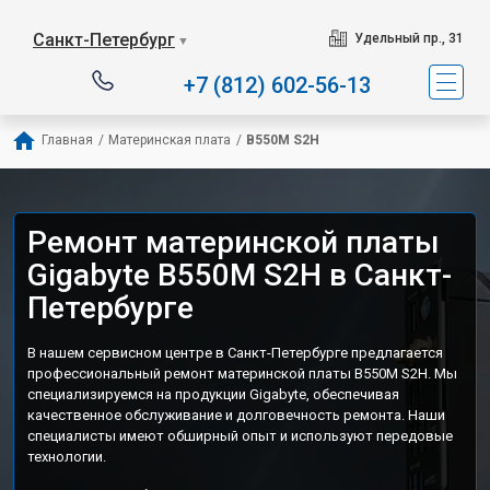
Санкт-Петербург
Удельный пр., 31
▼
+7 (812) 602-56-13
Главная
/
Материнская плата
/
B550M S2H
Ремонт материнской платы
Gigabyte B550M S2H в Санкт-
Петербурге
В нашем сервисном центре в Санкт-Петербурге предлагается
профессиональный ремонт материнской платы B550M S2H. Мы
специализируемся на продукции Gigabyte, обеспечивая
качественное обслуживание и долговечность ремонта. Наши
специалисты имеют обширный опыт и используют передовые
технологии.