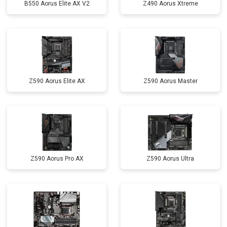
B550 Aorus Elite AX V2
Z490 Aorus Xtreme
Z590 Aorus Elite AX
Z590 Aorus Master
Z590 Aorus Pro AX
Z590 Aorus Ultra