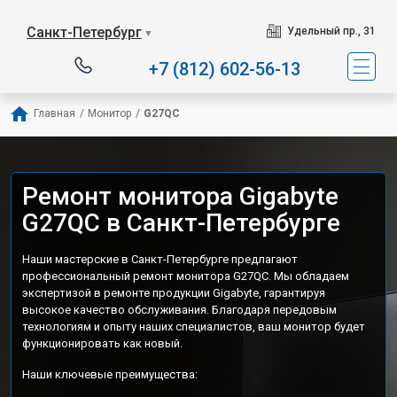
Санкт-Петербург
Удельный пр., 31
▼
+7 (812) 602-56-13
Главная
/
Монитор
/
G27QC
Ремонт монитора Gigabyte
G27QC в Санкт-Петербурге
Наши мастерские в Санкт-Петербурге предлагают
профессиональный ремонт монитора G27QC. Мы обладаем
экспертизой в ремонте продукции Gigabyte, гарантируя
высокое качество обслуживания. Благодаря передовым
технологиям и опыту наших специалистов, ваш монитор будет
функционировать как новый.
Наши ключевые преимущества: