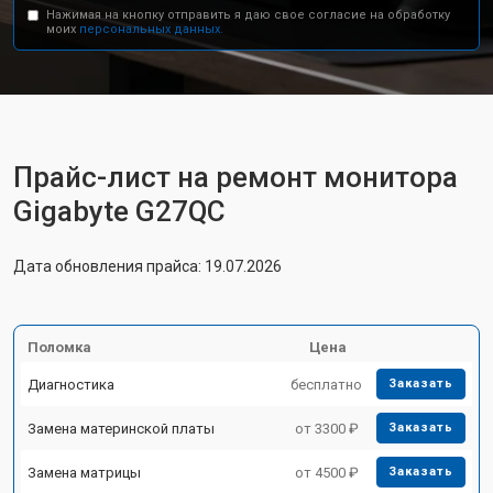
Нажимая на кнопку отправить я даю свое согласие на обработку
моих
персональных данных.
Прайс-лист на ремонт монитора
Gigabyte G27QC
Дата обновления прайса: 19.07.2026
Поломка
Цена
Диагностика
бесплатно
Заказать
Замена материнской платы
от 3300 ₽
Заказать
Замена матрицы
от 4500 ₽
Заказать