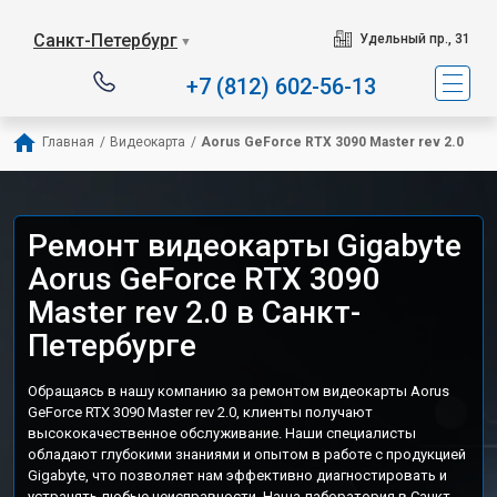
Санкт-Петербург
Удельный пр., 31
▼
+7 (812) 602-56-13
Главная
/
Видеокарта
/
Aorus GeForce RTX 3090 Master rev 2.0
Ремонт видеокарты Gigabyte
Aorus GeForce RTX 3090
Master rev 2.0 в Санкт-
Петербурге
Обращаясь в нашу компанию за ремонтом видеокарты Aorus
GeForce RTX 3090 Master rev 2.0, клиенты получают
высококачественное обслуживание. Наши специалисты
обладают глубокими знаниями и опытом в работе с продукцией
Gigabyte, что позволяет нам эффективно диагностировать и
устранять любые неисправности. Наша лаборатория в Санкт-